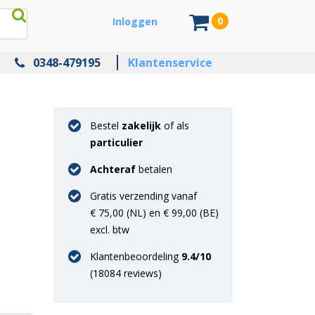
0
Inloggen
0348-479195
Klantenservice
Bestel
zakelijk
of als
particulier
Achteraf
betalen
Gratis verzending vanaf
€ 75,00 (NL) en € 99,00 (BE)
excl. btw
Klantenbeoordeling
9.4
/10
(
18084
reviews)