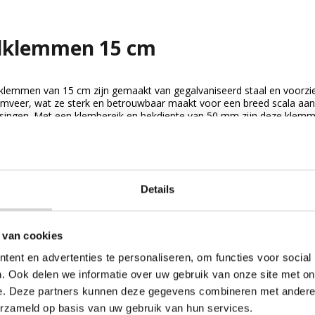
ilklemmen 15 cm
lklemmen van 15 cm zijn gemaakt van gegalvaniseerd staal en voorzi
emveer, wat ze sterk en betrouwbaar maakt voor een breed scala aan
singen. Met een klembereik en bekdiepte van 50 mm zijn deze klem
...
ijk Zeilklemmen 15 cm
Details
 van cookies
ent en advertenties te personaliseren, om functies voor social
. Ook delen we informatie over uw gebruik van onze site met on
e. Deze partners kunnen deze gegevens combineren met andere i
erzameld op basis van uw gebruik van hun services.