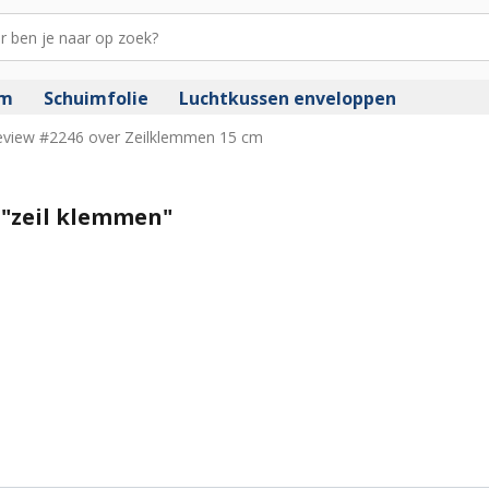
im
Schuimfolie
Luchtkussen enveloppen
eview #2246 over Zeilklemmen 15 cm
 "zeil klemmen"