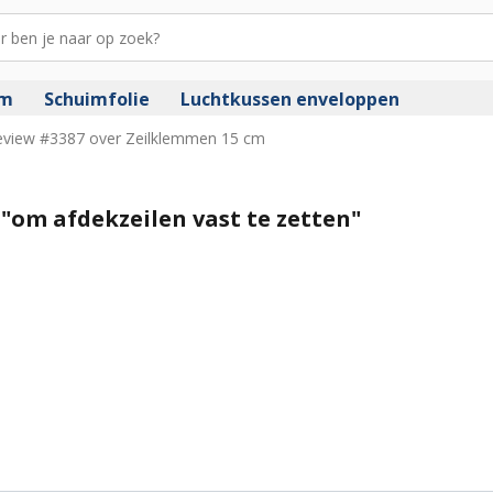
im
Schuimfolie
Luchtkussen enveloppen
eview #3387 over Zeilklemmen 15 cm
"om afdekzeilen vast te zetten"