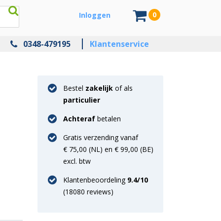
0
Inloggen
0348-479195
Klantenservice
Bestel
zakelijk
of als
particulier
Achteraf
betalen
Gratis verzending vanaf
€ 75,00 (NL) en € 99,00 (BE)
excl. btw
Klantenbeoordeling
9.4
/10
(
18080
reviews)