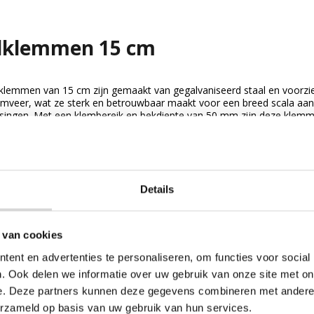
ilklemmen 15 cm
lklemmen van 15 cm zijn gemaakt van gegalvaniseerd staal en voorzi
emveer, wat ze sterk en betrouwbaar maakt voor een breed scala aan
singen. Met een klembereik en bekdiepte van 50 mm zijn deze klem
...
ijk Zeilklemmen 15 cm
Details
 van cookies
ent en advertenties te personaliseren, om functies voor social
. Ook delen we informatie over uw gebruik van onze site met on
e. Deze partners kunnen deze gegevens combineren met andere i
erzameld op basis van uw gebruik van hun services.