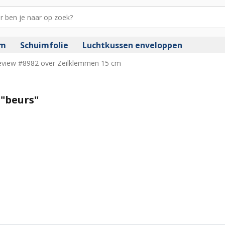
im
Schuimfolie
Luchtkussen enveloppen
eview #8982 over Zeilklemmen 15 cm
"beurs"