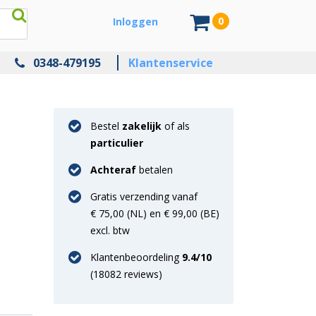
0
Inloggen
0348-479195
Klantenservice
Bestel
zakelijk
of als
particulier
Achteraf
betalen
Gratis verzending vanaf
€ 75,00 (NL) en € 99,00 (BE)
excl. btw
Klantenbeoordeling
9.4
/10
(
18082
reviews)