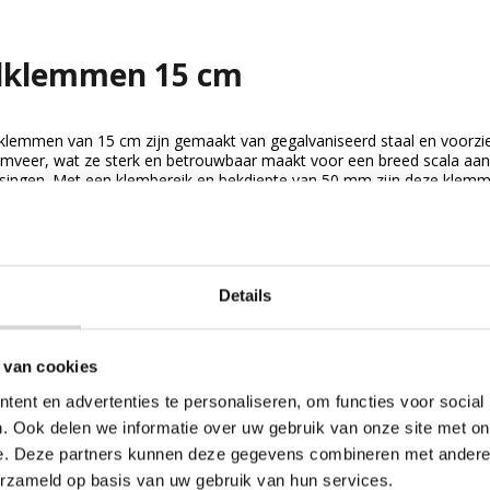
ilklemmen 15 cm
lklemmen van 15 cm zijn gemaakt van gegalvaniseerd staal en voorzi
emveer, wat ze sterk en betrouwbaar maakt voor een breed scala aan
singen. Met een klembereik en bekdiepte van 50 mm zijn deze klem
...
ijk Zeilklemmen 15 cm
Details
 van cookies
ent en advertenties te personaliseren, om functies voor social
. Ook delen we informatie over uw gebruik van onze site met on
e. Deze partners kunnen deze gegevens combineren met andere i
erzameld op basis van uw gebruik van hun services.