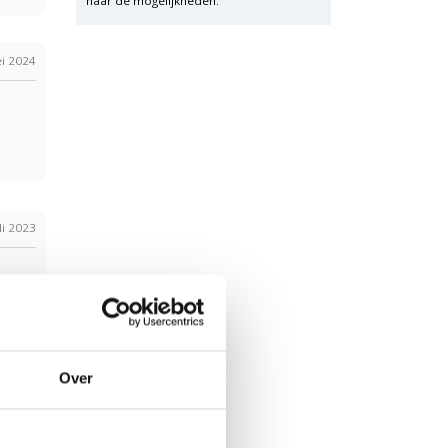
naar de mogelijkheden.
i 2024
li 2023
Over
r 2022