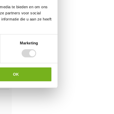
 media te bieden en om ons
ze partners voor social
nformatie die u aan ze heeft
ri 2022
Marketing
OK
ri 2022