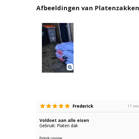
Afbeeldingen van Platenzakken
Frederick
17 ok
Voldoet aan alle eisen
Gebruik: Platen dak
Bekijk review