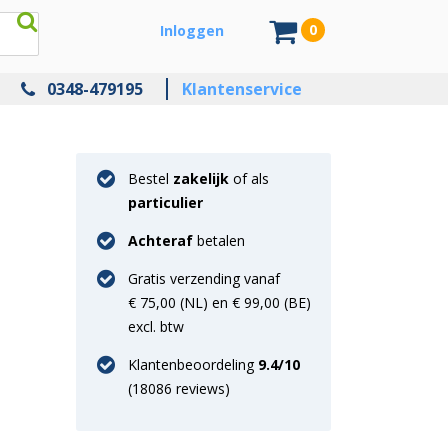
0
Inloggen
0348-479195
Klantenservice
Bestel
zakelijk
of als
particulier
Achteraf
betalen
Gratis verzending vanaf
€ 75,00 (NL) en € 99,00 (BE)
excl. btw
Klantenbeoordeling
9.4
/10
(
18086
reviews)