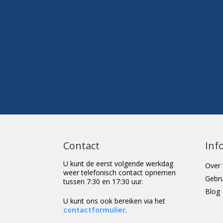
Contact
Inf
U kunt de eerst volgende werkdag
Over 
weer telefonisch contact opnemen
Gebr
tussen 7:30 en 17:30 uur.
Blog
U kunt ons ook bereiken via het
contactformulier
.