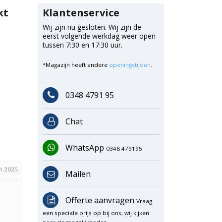
kt
Klantenservice
Wij zijn nu gesloten. Wij zijn de
eerst volgende werkdag weer open
tussen 7:30 en 17:30 uur.
*Magazijn heeft andere
openingstijden
.
0348 4791 95
Chat
WhatsApp
0348 479195
ri 2025
Mailen
Offerte aanvragen
Vraag
een speciale prijs op bij ons, wij kijken