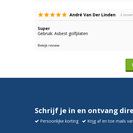
André Van Der Linden
2 nove
Super
Gebruik: Asbest golfplaten
Bekijk review
Schrijf je in en ontvang dir
Persoonlijke korting
Krijg af en toe mails va