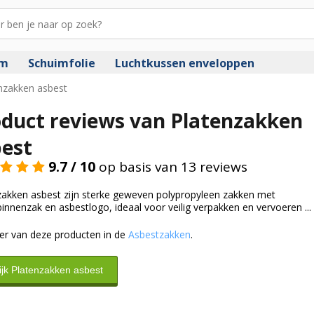
im
Schuimfolie
Luchtkussen enveloppen
nzakken asbest
duct reviews van Platenzakken
est
9.7 / 10
op basis van 13 reviews
zakken asbest zijn sterke geweven polypropyleen zakken met
nnenzak en asbestlogo, ideaal voor veilig verpakken en vervoeren ...
er van deze producten in de
Asbestzakken
.
ijk Platenzakken asbest