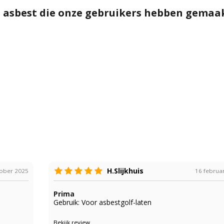
 asbest die onze gebruikers hebben gemaa
H.Slijkhuis
tober 2025
16 februa
Prima
Gebruik: Voor asbestgolf-laten
Bekijk review